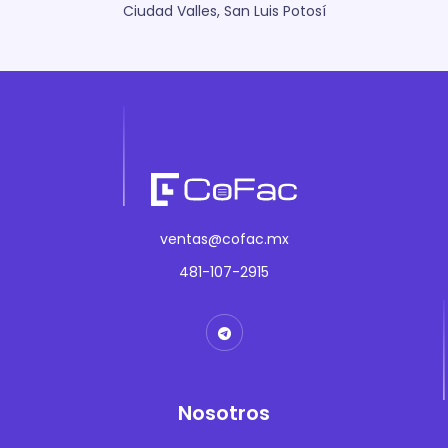
Ciudad Valles, San Luis Potosí
ventas@cofac.mx
481-107-2915
Nosotros