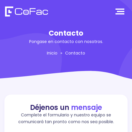
Contacto
Pongase en contacto con nosotros.
Inicio
»
Contacto
Déjenos un
mensaje
Complete el formulario y nuestro equipo se
comunicará tan pronto como nos sea posible.